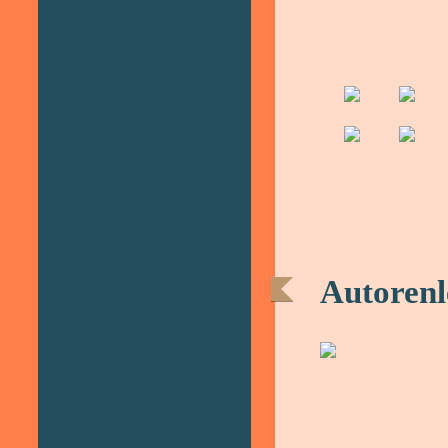
Autorenl