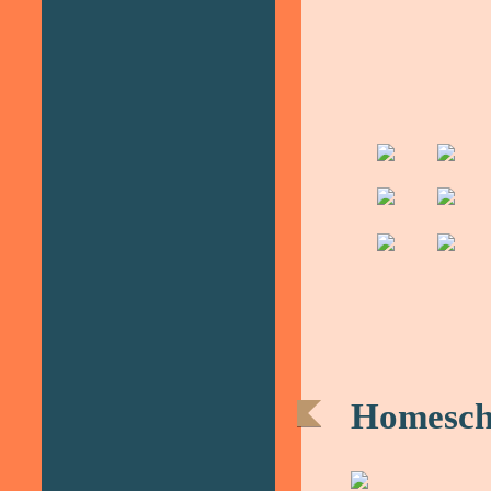
Homesch