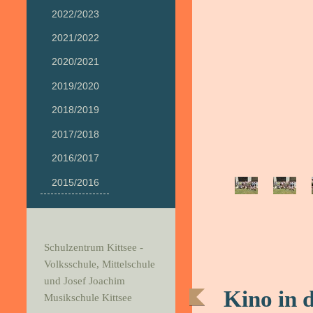
2022/2023
2021/2022
2020/2021
2019/2020
2018/2019
2017/2018
2016/2017
2015/2016
Schulzentrum Kittsee -
Volksschule, Mittelschule
und Josef Joachim
Kino in 
Musikschule Kittsee