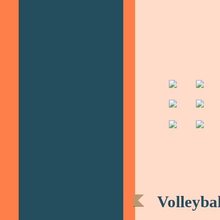
Volleybal