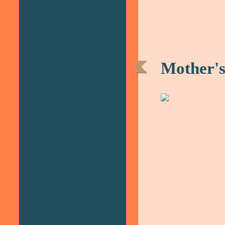
Mother'