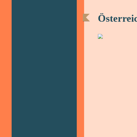
Österrei