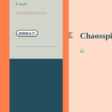
E-mail :
vs.kittsee@bildungsserver.com
Chaosspi