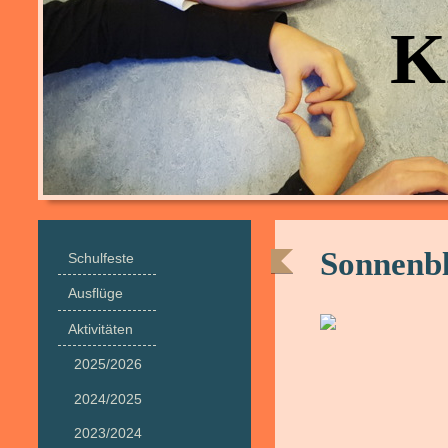
Ki
Sonnenbl
Schulfeste
Ausflüge
Aktivitäten
2025/2026
2024/2025
2023/2024