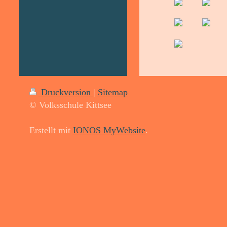
Druckversion
|
Sitemap
© Volksschule Kittsee
Erstellt mit
IONOS MyWebsite
.