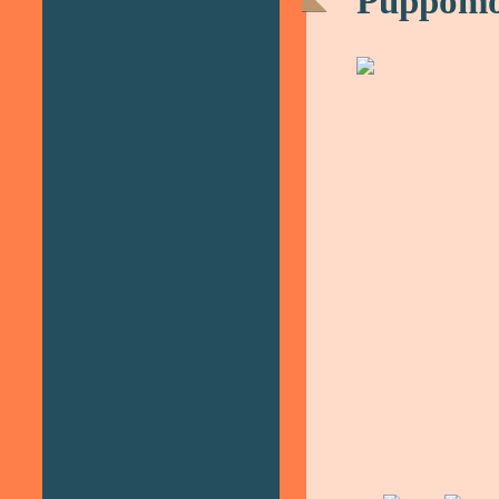
Puppomo