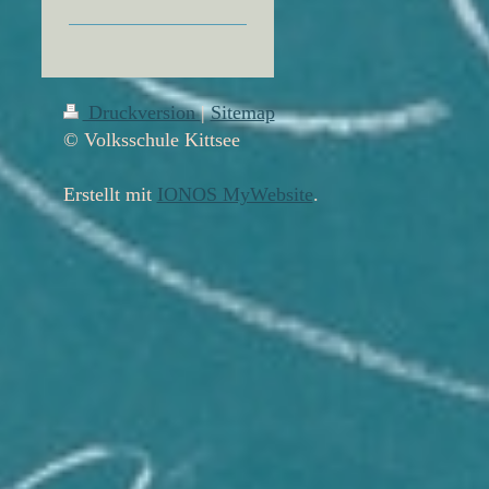
Druckversion
|
Sitemap
© Volksschule Kittsee
Erstellt mit
IONOS MyWebsite
.