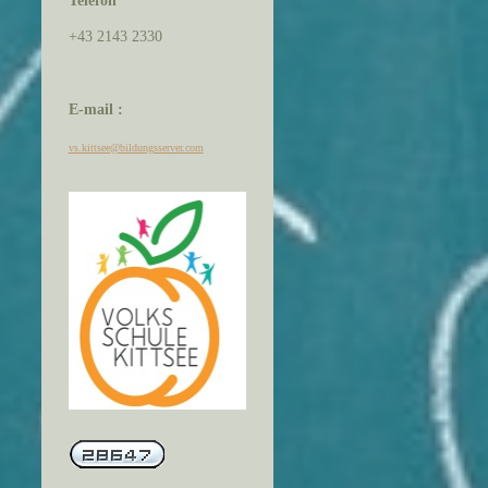
Telefon
+43 2143 2330
E-mail :
vs.kittsee@bildungsserver.com