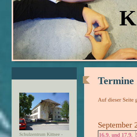
Ki
Termine
Auf dieser Seite
September 
16.9. und 17.9.
Schulzentrum Kittsee -