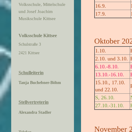
Volksschule, Mittelschule
16.9.
und Josef Joachim
17.9.
Musikschule Kittsee
Volksschule Kittsee
Oktober 20
Schulstraße 3
1.10.
2421 Kittsee
2.10. und 3.10.
6.10.-8.10.
Schulleiterin
13.10.-16.10.
15.10., 17.10.
Tanja Buchebner-Böhm
und 22.10.
S, 26.10.
Stellvertreterin
27.10.-31.10.
Alexandra Stadler
November 