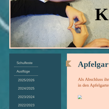
Ki
Apfelgar
Schulfeste
Ausflüge
Als Abschluss ihr
2025/2026
in den Apfelgarte
2024/2025
2023/2024
2022/2023