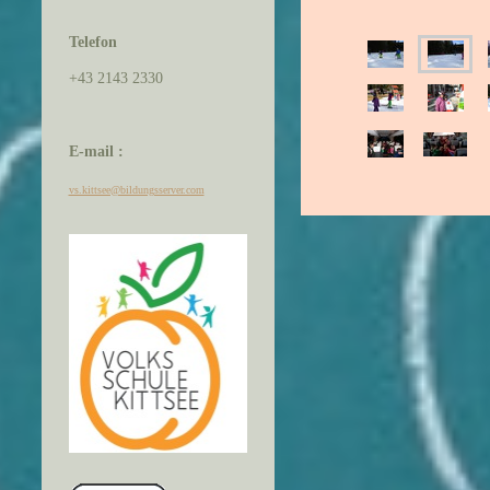
Telefon
+43 2143 2330
E-mail :
vs.kittsee@bildungsserver.com