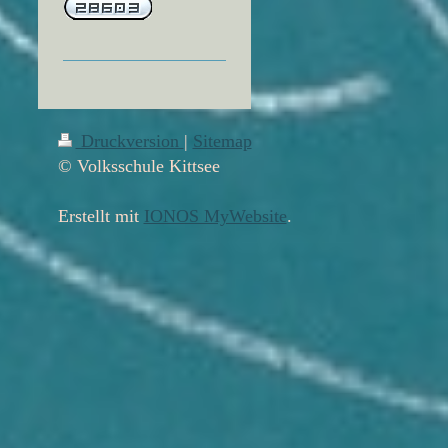
Druckversion
|
Sitemap
© Volksschule Kittsee
Erstellt mit
IONOS MyWebsite
.