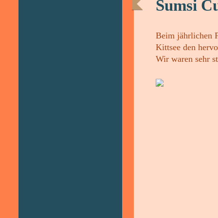
Sumsi C
Beim jährlichen F
Kittsee den hervo
Wir waren sehr st