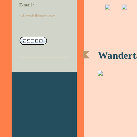
E-mail :
vs.kittsee@bildungsserver.com
Wanderta