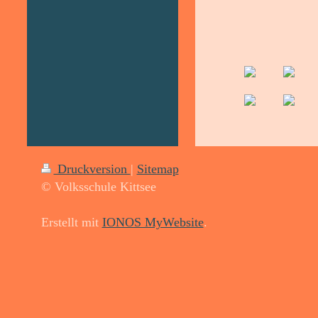
Druckversion
|
Sitemap
© Volksschule Kittsee
Erstellt mit
IONOS MyWebsite
.