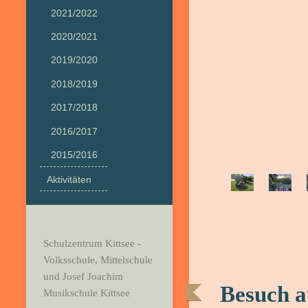
2021/2022
2020/2021
2019/2020
2018/2019
2017/2018
2016/2017
2015/2016
Aktivitäten
Schulzentrum Kittsee -
Volksschule, Mittelschule
und Josef Joachim
Besuch a
Musikschule Kittsee