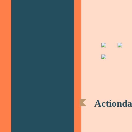
Actionda