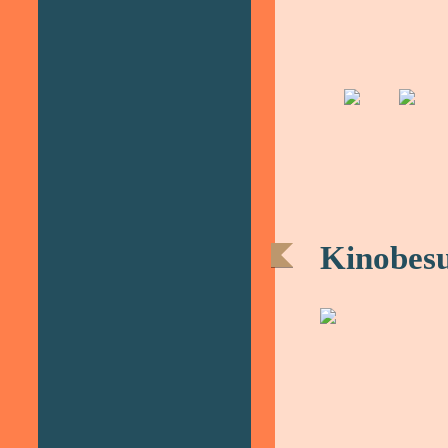
Kinobesu