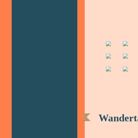
Wanderta