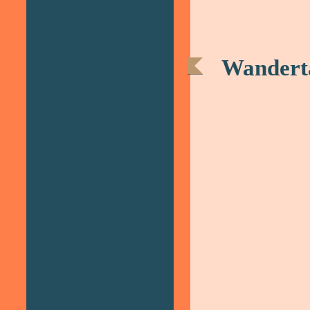
Wanderta