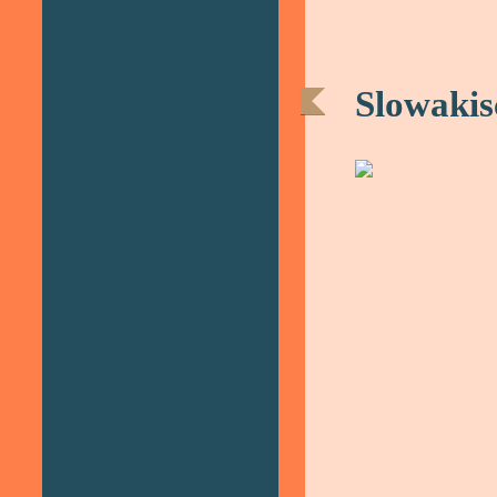
Slowakis