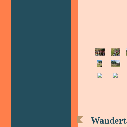
Wanderta