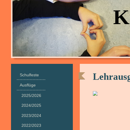
Ki
Lehrausg
Schulfeste
Ausflüge
2025/2026
2024/2025
2023/2024
2022/2023