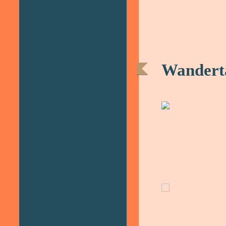
Wanderta